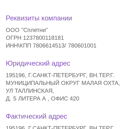
Реквизиты компании
ООО "Сплетни"
ОГРН 1237800118181
ИНН\КПП 7806614513/ 780601001
Юридический адрес
195196, Г.САНКТ-ПЕТЕРБУРГ, ВН.ТЕР.Г.
МУНИЦИПАЛЬНЫЙ ОКРУГ МАЛАЯ ОХТА,
УЛ ТАЛЛИНСКАЯ,
Д. 5 ЛИТЕРА А , ОФИС 420
Фактический адрес
195196, Г.САНКТ-ПЕТЕРБУРГ, ВН.ТЕР.Г.